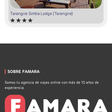
Tarangire Simba Lodge (Tarangire)
Tarangire (Tarangire)
+255 27 275 3001
+ info
sitio web
SOBRE FAMARA
Somos tu agencia de viajes online con más de 10 años de
experiencia.
Karatu Simba Lodge (Karatu)