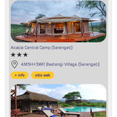
Acacia Central Camp (Serengeti)
4M5H+3WP, Bwitengi Village (Serengeti)
+ info
sitio web