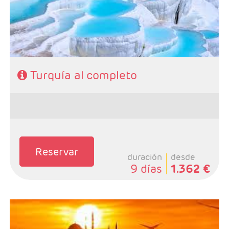
Turquía al completo
Reservar
duración
desde
9 días
1.362 €
- Salidas: Diarias excepto Domingos, según calendario
- Ruta: 4 noches Estambul, 2 noches Capadocia y 1