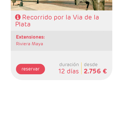
Recorrido por la Via de la
Plata
extensiones:
Riviera Maya
duración
desde
reservar
12 días
2.756 €