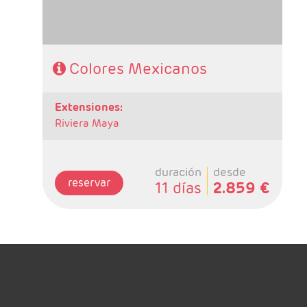
Colores Mexicanos
extensiones:
Riviera Maya
duración
desde
reservar
11 días
2.859 €