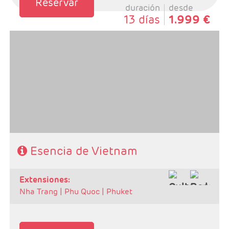
Reservar
duración
desde
13 días
1.999 €
- Salidas: Martes.
- Ruta: Ha noi 2n + Ha long 1n + Hoi an 2n + Hue 2n +
Saigón 2n.
- Categoría hotelera: A elegir por el cliente.
- Régimen: Según programa.
Esencia de Vietnam
extensiones:
Nha Trang |
Phu Quoc |
Phuket