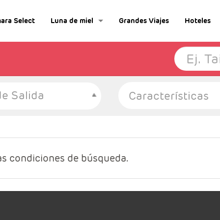
ara Select
Luna de miel
Grandes Viajes
Hoteles
e Salida
as condiciones de búsqueda.