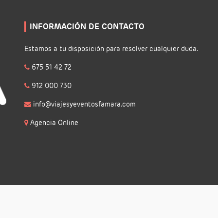
INFORMACIÓN DE CONTACTO
Estamos a tu disposición para resolver cualquier duda.
675 51 42 72
912 000 730
info@viajesyeventosfamara.com
Agencia Online