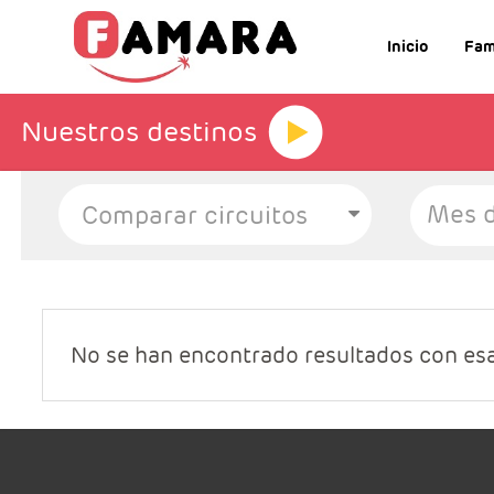
Inicio
Fam
Nuestros destinos
Mes d
No se han encontrado resultados con es