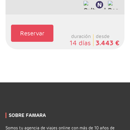
Reservar
duración
desde
14 días
3.443 €
SOBRE FAMARA
Somos tu agencia de viajes online con más de 10 años de