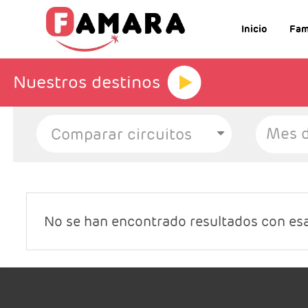
Inicio
Fam
Nuestros destinos
Mes d
No se han encontrado resultados con es