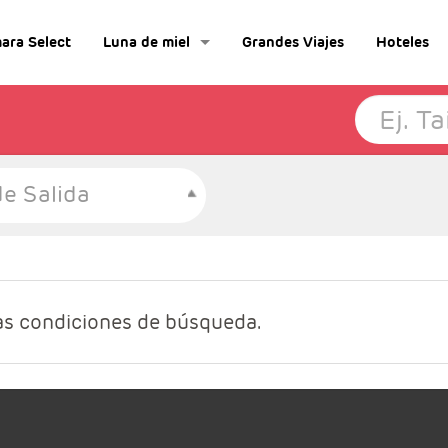
ara Select
Luna de miel
Grandes Viajes
Hoteles
e Salida
as condiciones de búsqueda.