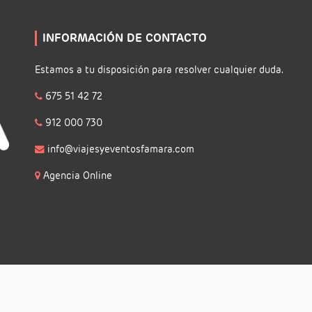
INFORMACIÓN DE CONTACTO
Estamos a tu disposición para resolver cualquier duda.
675 51 42 72
912 000 730
info@viajesyeventosfamara.com
Agencia Online