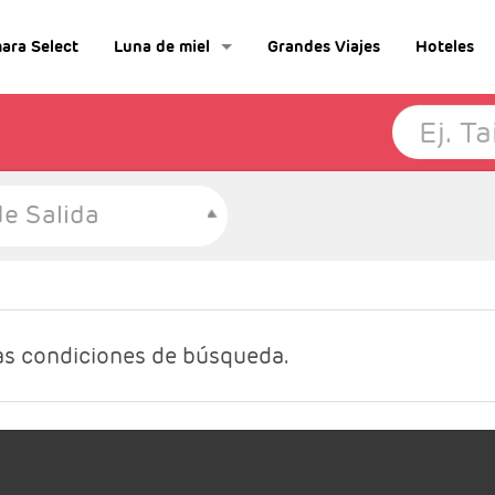
ara Select
Luna de miel
Grandes Viajes
Hoteles
e Salida
as condiciones de búsqueda.