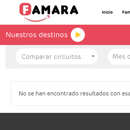
Inicio
Fam
Nuestros destinos
Mes d
No se han encontrado resultados con es