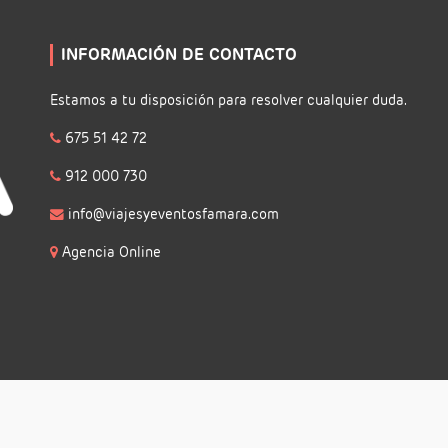
INFORMACIÓN DE CONTACTO
Estamos a tu disposición para resolver cualquier duda.
675 51 42 72
912 000 730
info@viajesyeventosfamara.com
Agencia Online