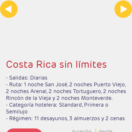
Costa Rica sin límites
- Salidas: Diarias
- Ruta: 1 noche San José, 2 noches Puerto Viejo,
2 noches Arenal, 2 noches Tortuguero, 2 noches
Rincón de la Vieja y 2 noches Monteverde.
- Categoría hotelera: Standard, Primera o
Semilujo
- Régimen: 11 desayunos, 3 almuerzos y 2 cenas
- IMPORTANTE: Si selecciona un vuelo de
regreso anterior a las 15:00hrs tendrá un
duración
desde