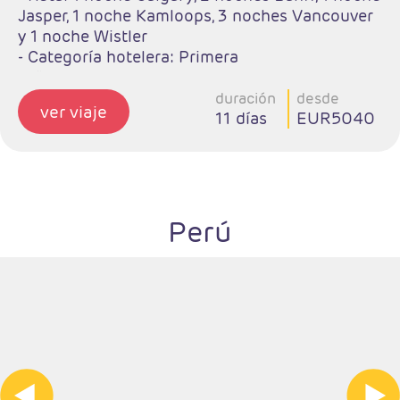
Jasper, 1 noche Kamloops, 3 noches Vancouver
y 1 noche Wistler
- Categoría hotelera: Primera
-Rñegimen: Desayunos y 1 cena
duración
desde
ver viaje
11 días
EUR5040
Perú