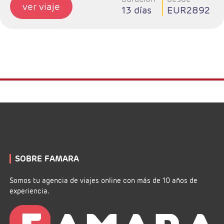
ver viaje
13 días
EUR2892
suplemento por realizar el traslado en privado
al aeropuerto. Consultar suplemento.
SOBRE FAMARA
Somos tu agencia de viajes online con más de 10 años de
experiencia.