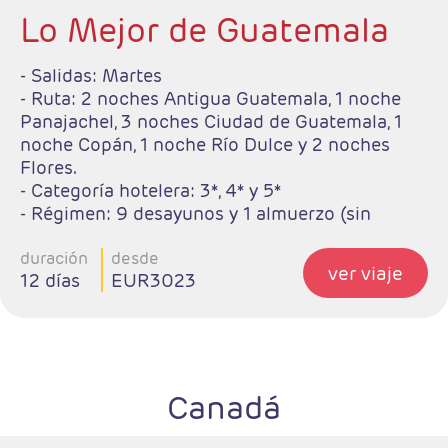
Lo Mejor de Guatemala
- Salidas: Martes
- Ruta: 2 noches Antigua Guatemala, 1 noche
Panajachel, 3 noches Ciudad de Guatemala, 1
noche Copán, 1 noche Río Dulce y 2 noches
Flores.
- Categoría hotelera: 3*, 4* y 5*
- Régimen: 9 desayunos y 1 almuerzo (sin
bebidas).
duración
desde
ver viaje
12 días
EUR3023
Canadá