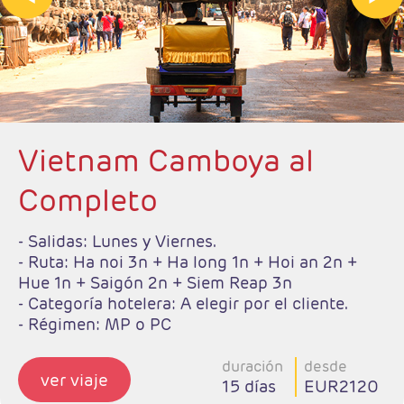
Vietnam Camboya al
Completo
- Salidas: Lunes y Viernes.
- Ruta: Ha noi 3n + Ha long 1n + Hoi an 2n +
Hue 1n + Saigón 2n + Siem Reap 3n
- Categoría hotelera: A elegir por el cliente.
- Régimen: MP o PC
duración
desde
ver viaje
15 días
EUR2120