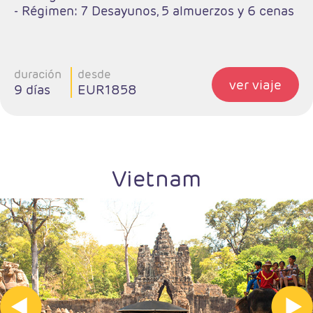
- Régimen: 7 Desayunos, 5 almuerzos y 6 cenas
duración
desde
ver viaje
9 días
EUR1858
Vietnam