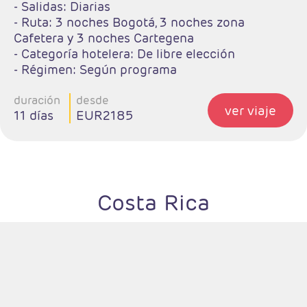
Completo
- Salidas: Diarias
- Ruta: 3 noches Bogotá, 3 noches zona
Cafetera y 3 noches Cartegena
- Categoría hotelera: De libre elección
- Régimen: Según programa
duración
desde
ver viaje
11 días
EUR2185
Costa Rica