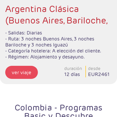
Argentina Clásica
(Buenos Aires, Bariloche,
Iguazú)
- Salidas: Diarias
- Ruta: 3 noches Buenos Aires, 3 noches
Bariloche y 3 noches Iguazú
- Categoría hotelera: A elección del cliente.
- Régimen: Alojamiento y desayuno.
duración
desde
ver viaje
12 días
EUR2461
Colombia - Programas
Basic y Descubre